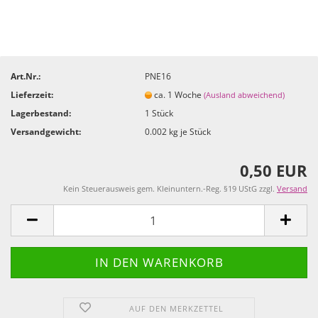
Art.Nr.:
PNE16
Lieferzeit:
ca. 1 Woche
(Ausland abweichend)
Lagerbestand:
1
Stück
Versandgewicht:
0.002
kg je Stück
0,50 EUR
Kein Steuerausweis gem. Kleinuntern.-Reg. §19 UStG zzgl.
Versand
AUF DEN MERKZETTEL