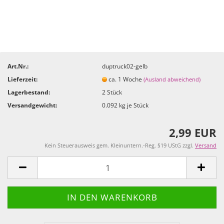
Art.Nr.:
duptruck02-gelb
Lieferzeit:
ca. 1 Woche
(Ausland abweichend)
Lagerbestand:
2
Stück
Versandgewicht:
0.092
kg je Stück
2,99 EUR
Kein Steuerausweis gem. Kleinuntern.-Reg. §19 UStG zzgl.
Versand