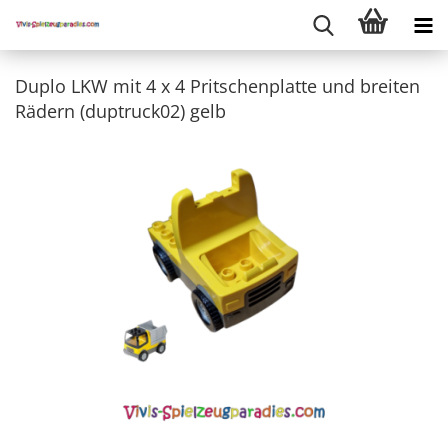
Duplo LKW mit 4 x 4 Pritschenplatte und breiten
Rädern (duptruck02) gelb