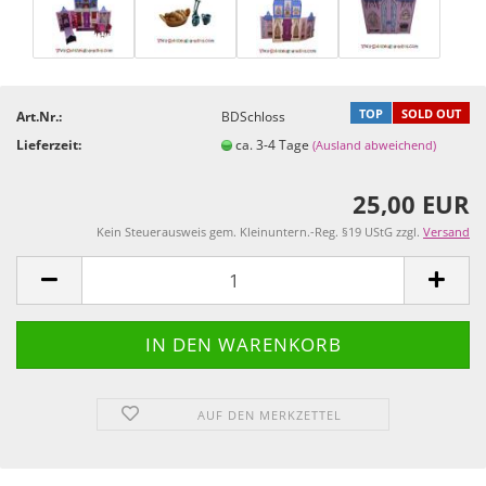
TOP
SOLD OUT
Art.Nr.:
BDSchloss
Lieferzeit:
ca. 3-4 Tage
(Ausland abweichend)
25,00 EUR
Kein Steuerausweis gem. Kleinuntern.-Reg. §19 UStG zzgl.
Versand
AUF DEN MERKZETTEL