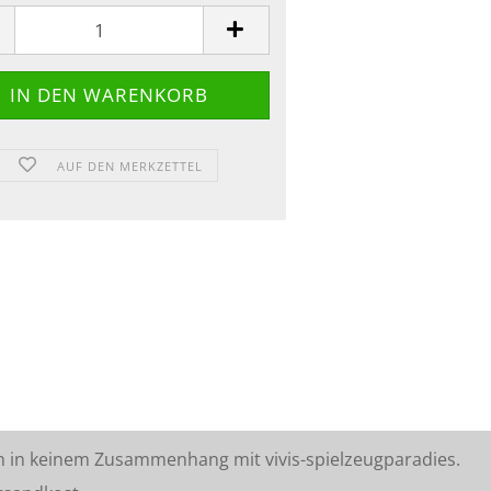
AUF DEN MERKZETTEL
n in keinem Zusammenhang mit vivis-spielzeugparadies.