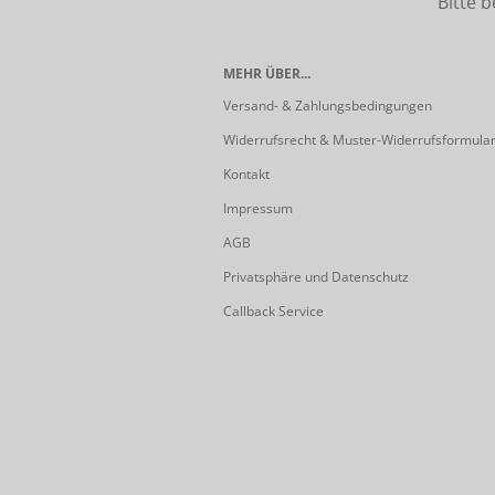
Bitte beach
MEHR ÜBER...
Versand- & Zahlungsbedingungen
Widerrufsrecht & Muster-Widerrufsformula
Kontakt
Impressum
AGB
Privatsphäre und Datenschutz
Callback Service