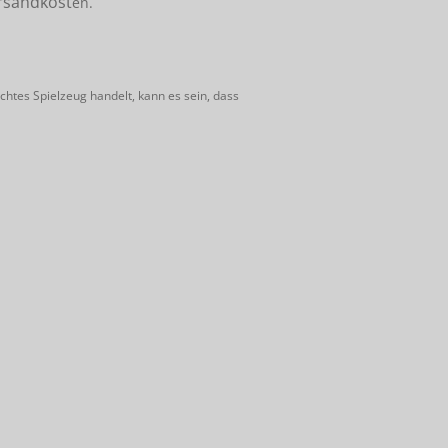
rsandkost
en.
htes Spielzeug handelt, kann es sein, dass