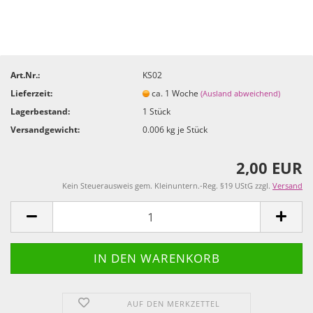
Art.Nr.:
KS02
Lieferzeit:
ca. 1 Woche
(Ausland abweichend)
Lagerbestand:
1
Stück
Versandgewicht:
0.006
kg je Stück
2,00 EUR
Kein Steuerausweis gem. Kleinuntern.-Reg. §19 UStG zzgl.
Versand
AUF DEN MERKZETTEL