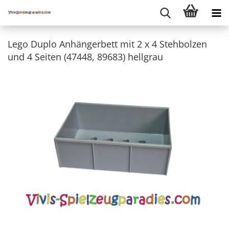
Lego Duplo Anhängerbett mit 2 x 4 Stehbolzen
und 4 Seiten (47448, 89683) hellgrau