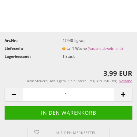
Art.Nr.:
47448-hgrau
Lieferzeit:
ca. 1 Woche
(Ausland abweichend)
Lagerbestand:
1
Stück
3,99 EUR
Kein Steuerausweis gem. Kleinuntern.-Reg. §19 UStG zzgl.
Versand
AUF DEN MERKZETTEL