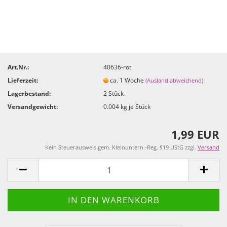
Art.Nr.:
40636-rot
Lieferzeit:
ca. 1 Woche
(Ausland abweichend)
Lagerbestand:
2
Stück
Versandgewicht:
0.004
kg je Stück
1,99 EUR
Kein Steuerausweis gem. Kleinuntern.-Reg. §19 UStG zzgl.
Versand