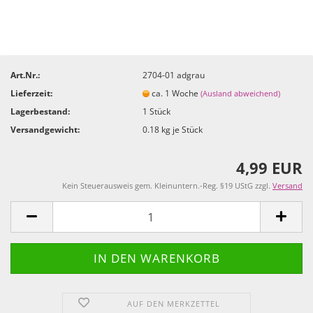
Art.Nr.:
2704-01 adgrau
Lieferzeit:
ca. 1 Woche
(Ausland abweichend)
Lagerbestand:
1
Stück
Versandgewicht:
0.18
kg je Stück
4,99 EUR
Kein Steuerausweis gem. Kleinuntern.-Reg. §19 UStG zzgl.
Versand
AUF DEN MERKZETTEL