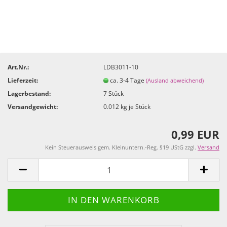
Art.Nr.:
LDB3011-10
Lieferzeit:
ca. 3-4 Tage
(Ausland abweichend)
Lagerbestand:
7
Stück
Versandgewicht:
0.012
kg je Stück
0,99 EUR
Kein Steuerausweis gem. Kleinuntern.-Reg. §19 UStG zzgl.
Versand