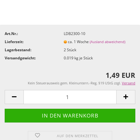
Art.Nr.:
LDB2300-10
Lieferzeit:
ca. 1 Woche
(Ausland abweichend)
Lagerbestand:
2
Stück
Versandgewicht:
0.019
kg je Stück
1,49 EUR
Kein Steuerausweis gem. Kleinuntern.-Reg. §19 UStG zzgl.
Versand
AUF DEN MERKZETTEL