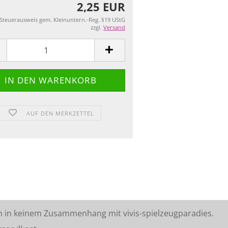
2,25 EUR
 Steuerausweis gem. Kleinuntern.-Reg. §19 UStG
zzgl.
Versand
AUF DEN MERKZETTEL
n in keinem Zusammenhang mit vivis-spielzeugparadies.