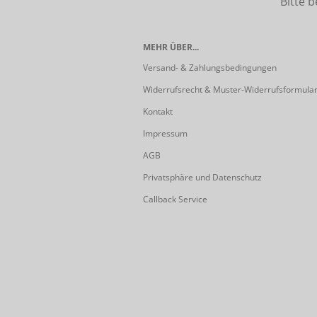
Bitte beach
MEHR ÜBER...
Versand- & Zahlungsbedingungen
Widerrufsrecht & Muster-Widerrufsformula
Kontakt
Impressum
AGB
Privatsphäre und Datenschutz
Callback Service