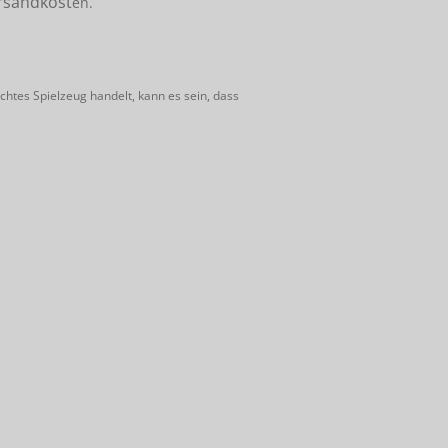
rsandkost
en.
htes Spielzeug handelt, kann es sein, dass