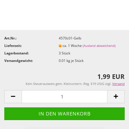
Art.Nr.:
4570c01-Gelb
Lieferzeit:
ca. 1 Woche
(Ausland abweichend)
Lagerbestand:
3
Stück
Versandgewicht:
0.01
kg je Stück
1,99 EUR
Kein Steuerausweis gem. Kleinuntern.-Reg. §19 UStG zzgl.
Versand