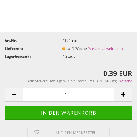
Art.Nr.:
4121-rot
Lieferzeit:
ca. 1 Woche
(Ausland abweichend)
Lagerbestand:
4
Stück
0,39 EUR
Kein Steuerausweis gem. Kleinuntern.-Reg. §19 UStG zzgl.
Versand
AUF DEN MERKZETTEL