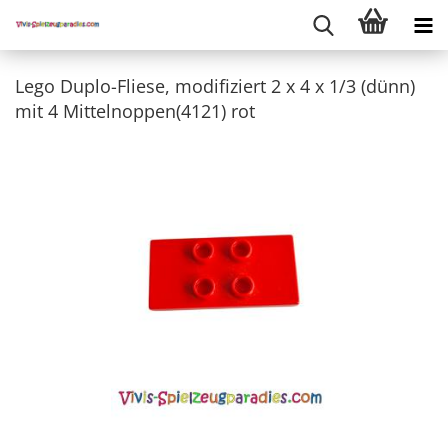
Lego Duplo-Fliese, modifiziert 2 x 4 x 1/3 (dünn)
mit 4 Mittelnoppen(4121) rot