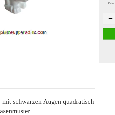
Kein
e mit schwarzen Augen quadratisch
Nasenmuster