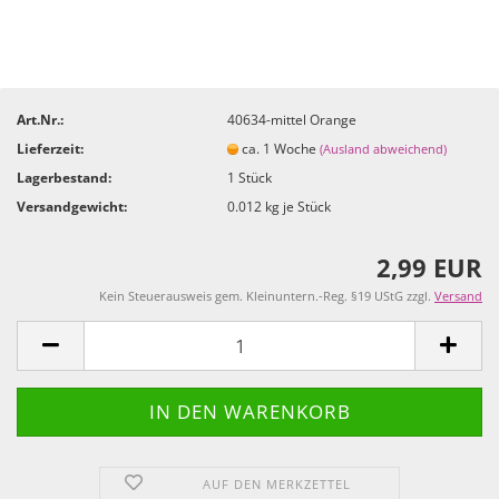
Art.Nr.:
40634-mittel Orange
Lieferzeit:
ca. 1 Woche
(Ausland abweichend)
Lagerbestand:
1
Stück
Versandgewicht:
0.012
kg je Stück
2,99 EUR
Kein Steuerausweis gem. Kleinuntern.-Reg. §19 UStG zzgl.
Versand
AUF DEN MERKZETTEL