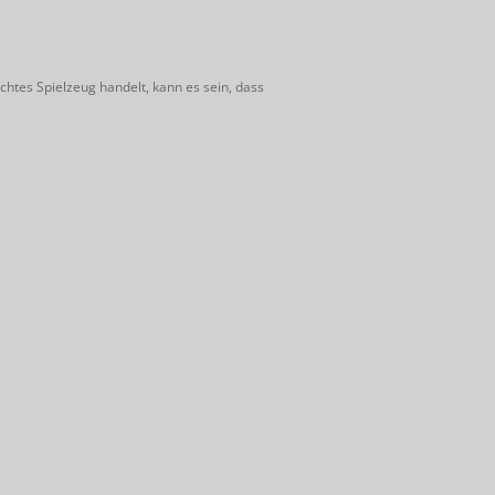
htes Spielzeug handelt, kann es sein, dass