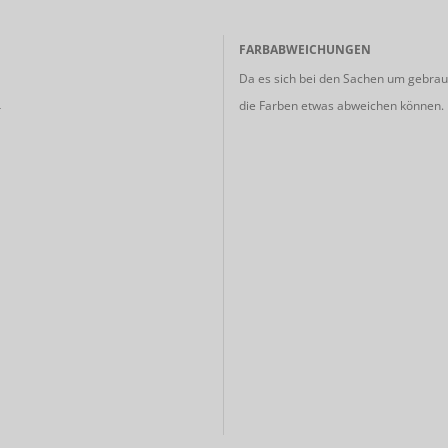
FARBABWEICHUNGEN
Da es sich bei den Sachen um gebrauc
die Farben etwas abweichen können.
r