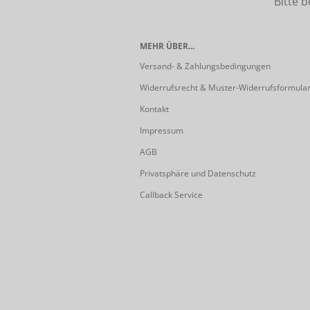
Bitte beach
MEHR ÜBER...
Versand- & Zahlungsbedingungen
Widerrufsrecht & Muster-Widerrufsformula
Kontakt
Impressum
AGB
Privatsphäre und Datenschutz
Callback Service