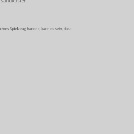
rsandkost
en.
htes Spielzeug handelt, kann es sein, dass