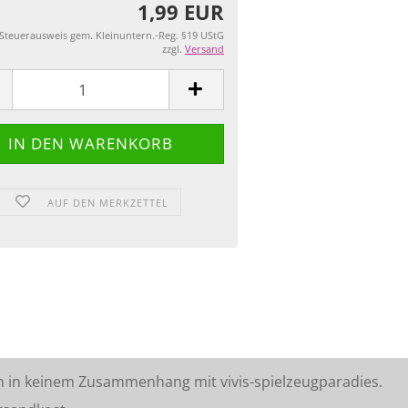
1,99 EUR
 Steuerausweis gem. Kleinuntern.-Reg. §19 UStG
zzgl.
Versand
AUF DEN MERKZETTEL
n in keinem Zusammenhang mit vivis-spielzeugparadies.