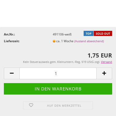
TOP
SOLD OUT
Art.Nr.:
491106-weiß
Lieferzeit:
ca. 1 Woche
(Ausland abweichend)
1,75 EUR
Kein Steuerausweis gem. Kleinuntern.-Reg. §19 UStG zzgl.
Versand
AUF DEN MERKZETTEL