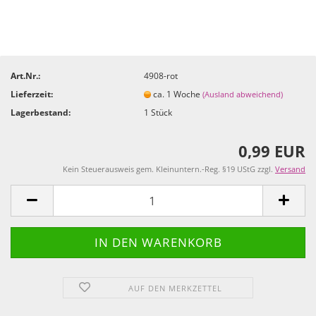
Art.Nr.:
4908-rot
Lieferzeit:
ca. 1 Woche
(Ausland abweichend)
Lagerbestand:
1
Stück
0,99 EUR
Kein Steuerausweis gem. Kleinuntern.-Reg. §19 UStG zzgl.
Versand
AUF DEN MERKZETTEL