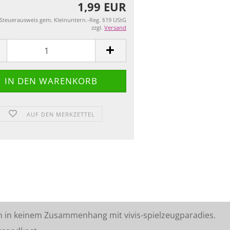
1,99 EUR
 Steuerausweis gem. Kleinuntern.-Reg. §19 UStG
zzgl.
Versand
AUF DEN MERKZETTEL
n in keinem Zusammenhang mit vivis-spielzeugparadies.