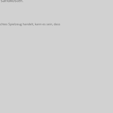
rsandkost
en.
htes Spielzeug handelt, kann es sein, dass