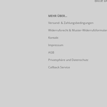
Bitte beach
MEHR ÜBER...
Versand- & Zahlungsbedingungen
Widerrufsrecht & Muster-Widerrufsformula
Kontakt
Impressum
AGB
Privatsphäre und Datenschutz
Callback Service