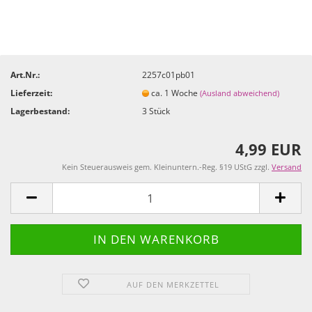
Art.Nr.:
2257c01pb01
Lieferzeit:
ca. 1 Woche
(Ausland abweichend)
Lagerbestand:
3
Stück
4,99 EUR
Kein Steuerausweis gem. Kleinuntern.-Reg. §19 UStG zzgl.
Versand
AUF DEN MERKZETTEL