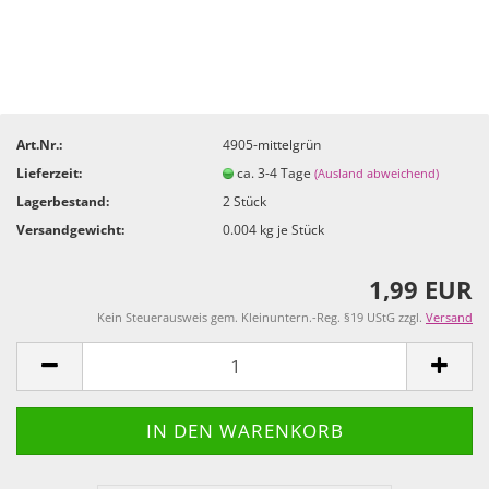
Art.Nr.:
4905-mittelgrün
Lieferzeit:
ca. 3-4 Tage
(Ausland abweichend)
Lagerbestand:
2
Stück
Versandgewicht:
0.004
kg je Stück
1,99 EUR
Kein Steuerausweis gem. Kleinuntern.-Reg. §19 UStG zzgl.
Versand