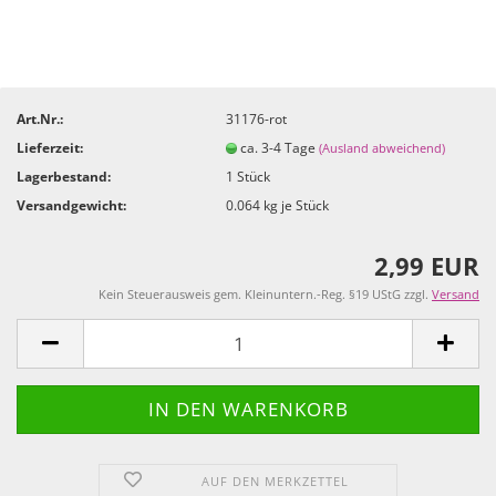
Art.Nr.:
31176-rot
Lieferzeit:
ca. 3-4 Tage
(Ausland abweichend)
Lagerbestand:
1
Stück
Versandgewicht:
0.064
kg je Stück
2,99 EUR
Kein Steuerausweis gem. Kleinuntern.-Reg. §19 UStG zzgl.
Versand
AUF DEN MERKZETTEL