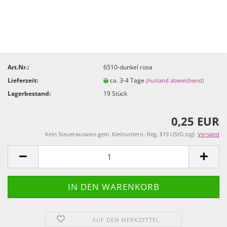
Art.Nr.:
6510-dunkel rosa
Lieferzeit:
ca. 3-4 Tage
(Ausland abweichend)
Lagerbestand:
19
Stück
0,25 EUR
Kein Steuerausweis gem. Kleinuntern.-Reg. §19 UStG zzgl.
Versand
AUF DEN MERKZETTEL