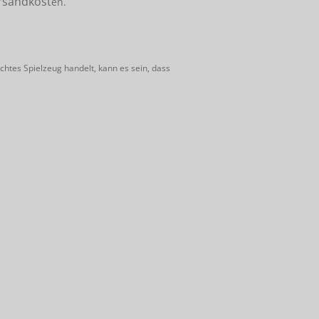
rsandkost
en.
htes Spielzeug handelt, kann es sein, dass