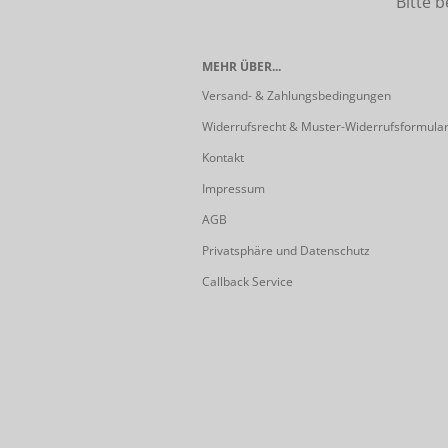
Bitte beach
MEHR ÜBER...
Versand- & Zahlungsbedingungen
Widerrufsrecht & Muster-Widerrufsformula
Kontakt
Impressum
AGB
Privatsphäre und Datenschutz
Callback Service