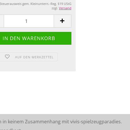
 Steuerausweis gem. Kleinuntern.-Reg. §19 UStG
zzgl.
Versand
AUF DEN MERKZETTEL
n in keinem Zusammenhang mit vivis-spielzeugparadies.