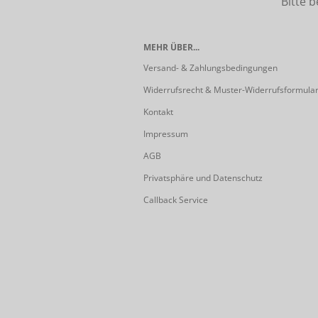
Bitte beach
MEHR ÜBER...
Versand- & Zahlungsbedingungen
Widerrufsrecht & Muster-Widerrufsformula
Kontakt
Impressum
AGB
Privatsphäre und Datenschutz
Callback Service