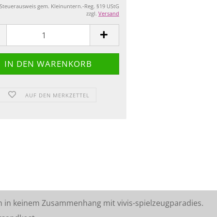
 Steuerausweis gem. Kleinuntern.-Reg. §19 UStG
zzgl.
Versand
AUF DEN MERKZETTEL
n in keinem Zusammenhang mit vivis-spielzeugparadies.