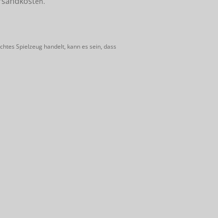
rsandkost
en.
htes Spielzeug handelt, kann es sein, dass