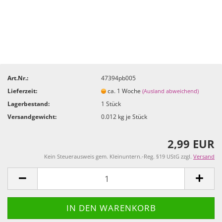
Art.Nr.:
47394pb005
Lieferzeit:
ca. 1 Woche
(Ausland abweichend)
Lagerbestand:
1
Stück
Versandgewicht:
0.012
kg je Stück
2,99 EUR
Kein Steuerausweis gem. Kleinuntern.-Reg. §19 UStG zzgl.
Versand