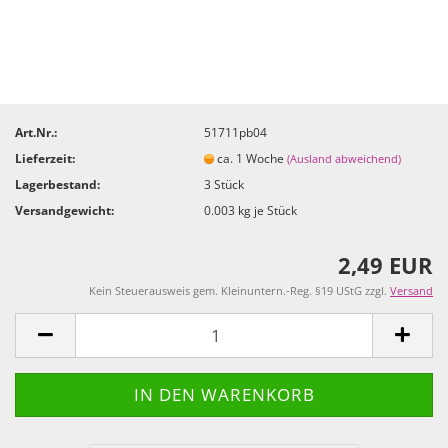
Art.Nr.:
51711pb04
Lieferzeit:
ca. 1 Woche
(Ausland abweichend)
Lagerbestand:
3
Stück
Versandgewicht:
0.003
kg je Stück
2,49 EUR
Kein Steuerausweis gem. Kleinuntern.-Reg. §19 UStG zzgl.
Versand