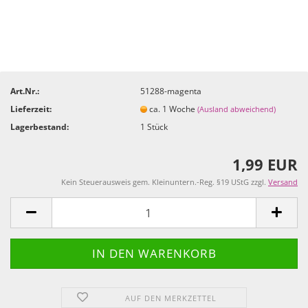
Art.Nr.:
51288-magenta
Lieferzeit:
ca. 1 Woche
(Ausland abweichend)
Lagerbestand:
1
Stück
1,99 EUR
Kein Steuerausweis gem. Kleinuntern.-Reg. §19 UStG zzgl.
Versand
AUF DEN MERKZETTEL