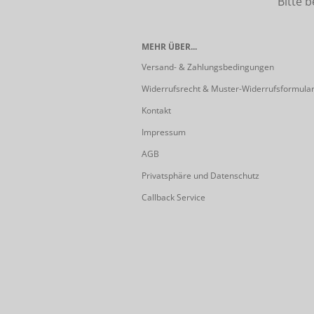
Bitte beach
MEHR ÜBER...
Versand- & Zahlungsbedingungen
Widerrufsrecht & Muster-Widerrufsformula
Kontakt
Impressum
AGB
Privatsphäre und Datenschutz
Callback Service