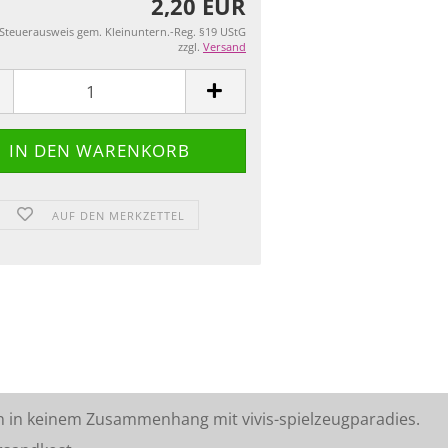
2,20 EUR
 Steuerausweis gem. Kleinuntern.-Reg. §19 UStG
zzgl.
Versand
AUF DEN MERKZETTEL
n in keinem Zusammenhang mit vivis-spielzeugparadies.