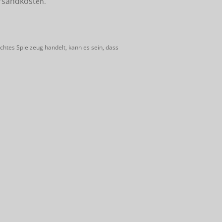
rsandkost
en.
htes Spielzeug handelt, kann es sein, dass