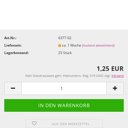
Art.Nr.:
6377-02
Lieferzeit:
ca. 1 Woche
(Ausland abweichend)
Lagerbestand:
25
Stück
1,25 EUR
Kein Steuerausweis gem. Kleinuntern.-Reg. §19 UStG zzgl.
Versand
AUF DEN MERKZETTEL