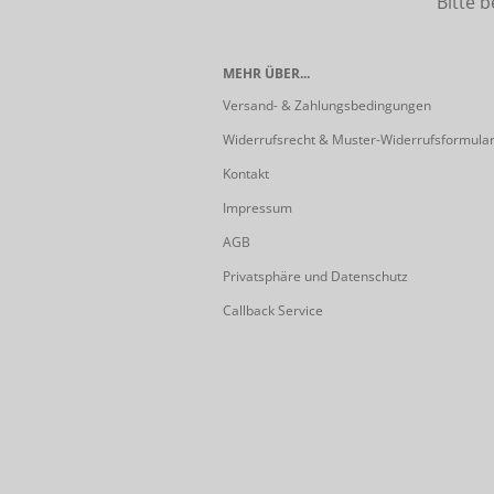
Bitte beach
MEHR ÜBER...
Versand- & Zahlungsbedingungen
Widerrufsrecht & Muster-Widerrufsformula
Kontakt
Impressum
AGB
Privatsphäre und Datenschutz
Callback Service