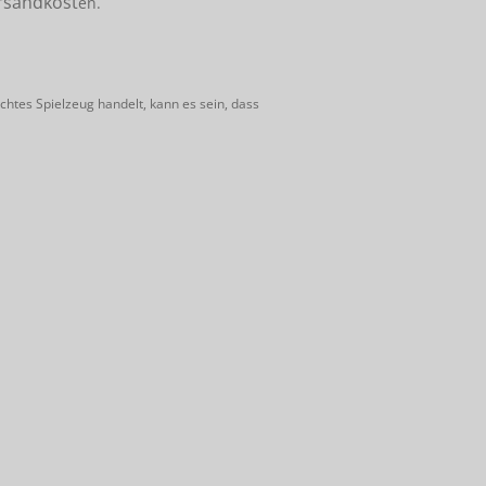
rsandkost
en.
htes Spielzeug handelt, kann es sein, dass