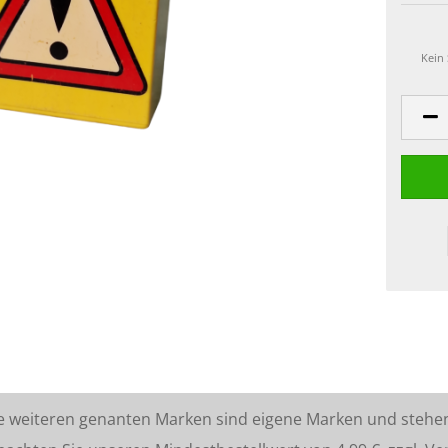
Kein
lle weiteren genanten Marken sind eigene Marken und stehe