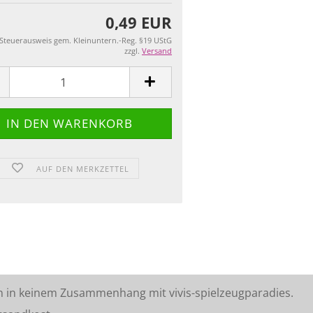
0,49 EUR
 Steuerausweis gem. Kleinuntern.-Reg. §19 UStG
zzgl.
Versand
AUF DEN MERKZETTEL
n in keinem Zusammenhang mit vivis-spielzeugparadies.