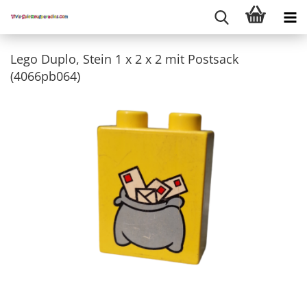
Lego Duplo, Stein 1 x 2 x 2 mit Postsack
(4066pb064)