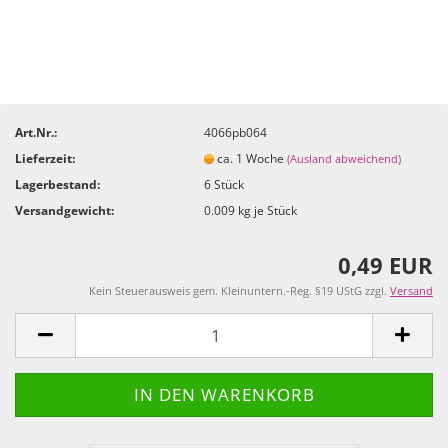
Art.Nr.:
4066pb064
Lieferzeit:
ca. 1 Woche
(Ausland abweichend)
Lagerbestand:
6
Stück
Versandgewicht:
0.009
kg je Stück
0,49 EUR
Kein Steuerausweis gem. Kleinuntern.-Reg. §19 UStG zzgl.
Versand