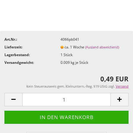
Art.Nr.:
4066pb041
Lieferzeit:
ca. 1 Woche
(Ausland abweichend)
Lagerbestand:
1
Stück
Versandgewicht:
0.009
kg je Stück
0,49 EUR
Kein Steuerausweis gem. Kleinuntern.-Reg. §19 UStG zzgl.
Versand