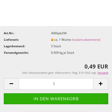
Art.Nr.:
4066pb296
Lieferzeit:
ca. 1 Woche
(Ausland abweichend)
Lagerbestand:
3
Stück
Versandgewicht:
0.009
kg je Stück
0,49 EUR
Kein Steuerausweis gem. Kleinuntern.-Reg. §19 UStG zzgl.
Versand