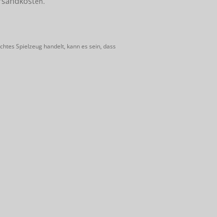
rsandkost
en.
htes Spielzeug handelt, kann es sein, dass