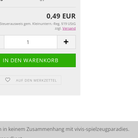
0,49 EUR
 Steuerausweis gem. Kleinuntern.-Reg. §19 UStG
zzgl.
Versand
AUF DEN MERKZETTEL
n in keinem Zusammenhang mit vivis-spielzeugparadies.