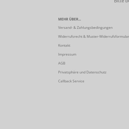
Bitte beach
MEHR ÜBER...
Versand- & Zahlungsbedingungen
Widerrufsrecht & Muster-Widerrufsformula
Kontakt
Impressum
AGB
Privatsphäre und Datenschutz
Callback Service