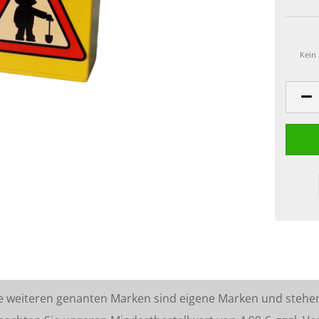
Kein
lle weiteren genanten Marken sind eigene Marken und stehe