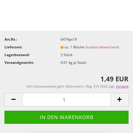
Art.Nr.:
6474px19
Lieferzeit:
ca. 1 Woche
(Ausland abweichend)
Lagerbestand:
2
Stück
Versandgewicht:
0.01
kg je Stück
1,49 EUR
Kein Steuerausweis gem. Kleinuntern.-Reg. §19 UStG zzgl.
Versand