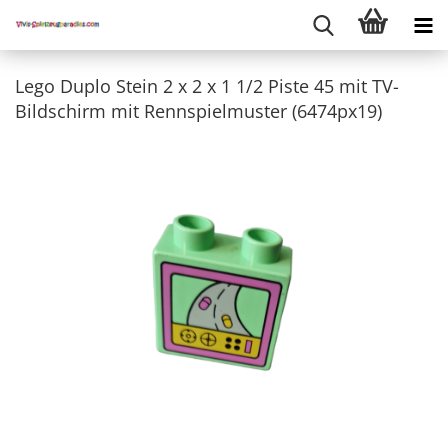
Lego Duplo Stein 2 x 2 x 1 1/2 Piste 45 mit TV-
Bildschirm mit Rennspielmuster (6474px19)