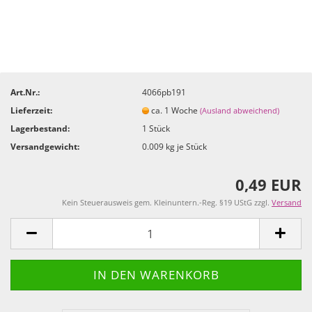
Art.Nr.:
4066pb191
Lieferzeit:
ca. 1 Woche
(Ausland abweichend)
Lagerbestand:
1
Stück
Versandgewicht:
0.009
kg je Stück
0,49 EUR
Kein Steuerausweis gem. Kleinuntern.-Reg. §19 UStG zzgl.
Versand