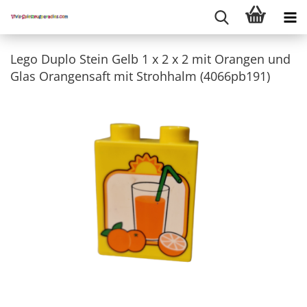
Lego Duplo Stein Gelb 1 x 2 x 2 mit Orangen und
Glas Orangensaft mit Strohhalm (4066pb191)