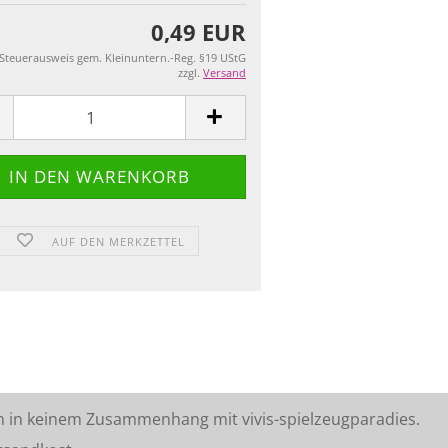
0,49 EUR
 Steuerausweis gem. Kleinuntern.-Reg. §19 UStG
zzgl.
Versand
AUF DEN MERKZETTEL
n in keinem Zusammenhang mit vivis-spielzeugparadies.