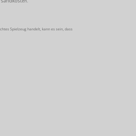
rsandkost
en.
htes Spielzeug handelt, kann es sein, dass