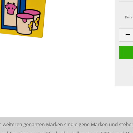
Kein
lle weiteren genanten Marken sind eigene Marken und stehe