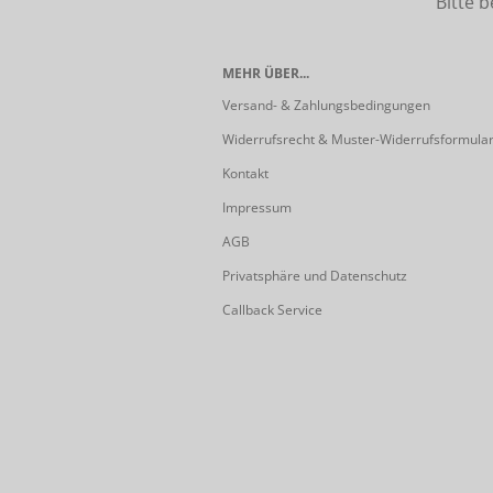
Bitte beach
MEHR ÜBER...
Versand- & Zahlungsbedingungen
Widerrufsrecht & Muster-Widerrufsformula
Kontakt
Impressum
AGB
Privatsphäre und Datenschutz
Callback Service