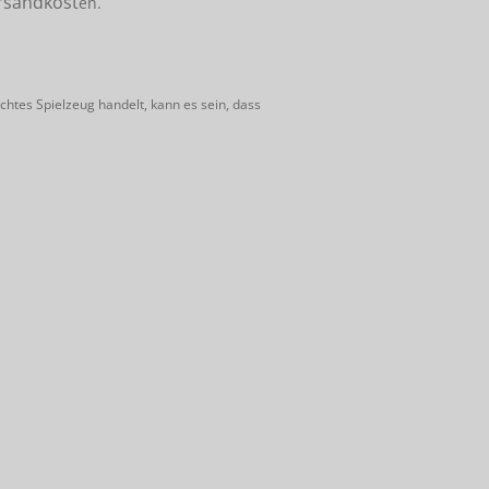
rsandkost
en.
htes Spielzeug handelt, kann es sein, dass