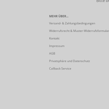
Bitte beach
MEHR ÜBER...
Versand- & Zahlungsbedingungen
Widerrufsrecht & Muster-Widerrufsformula
Kontakt
Impressum
AGB
Privatsphäre und Datenschutz
Callback Service