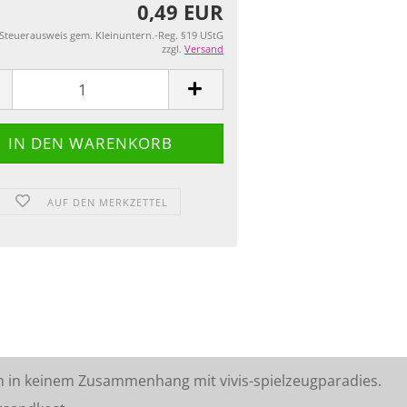
0,49 EUR
 Steuerausweis gem. Kleinuntern.-Reg. §19 UStG
zzgl.
Versand
AUF DEN MERKZETTEL
n in keinem Zusammenhang mit vivis-spielzeugparadies.