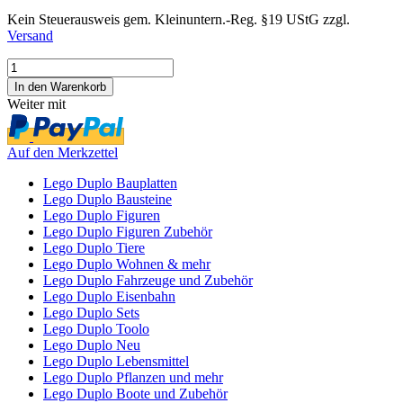
Kein Steuerausweis gem. Kleinuntern.-Reg. §19 UStG zzgl.
Versand
Weiter mit
Auf den Merkzettel
Lego Duplo Bauplatten
Lego Duplo Bausteine
Lego Duplo Figuren
Lego Duplo Figuren Zubehör
Lego Duplo Tiere
Lego Duplo Wohnen & mehr
Lego Duplo Fahrzeuge und Zubehör
Lego Duplo Eisenbahn
Lego Duplo Sets
Lego Duplo Toolo
Lego Duplo Neu
Lego Duplo Lebensmittel
Lego Duplo Pflanzen und mehr
Lego Duplo Boote und Zubehör