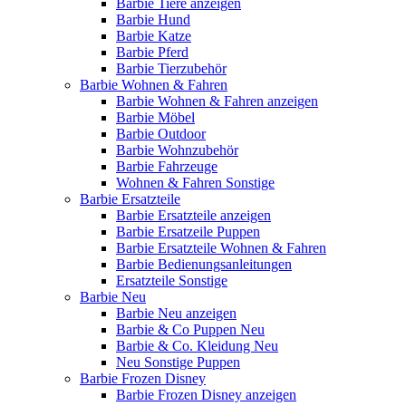
Barbie Tiere anzeigen
Barbie Hund
Barbie Katze
Barbie Pferd
Barbie Tierzubehör
Barbie Wohnen & Fahren
Barbie Wohnen & Fahren anzeigen
Barbie Möbel
Barbie Outdoor
Barbie Wohnzubehör
Barbie Fahrzeuge
Wohnen & Fahren Sonstige
Barbie Ersatzteile
Barbie Ersatzteile anzeigen
Barbie Ersatzeile Puppen
Barbie Ersatzteile Wohnen & Fahren
Barbie Bedienungsanleitungen
Ersatzteile Sonstige
Barbie Neu
Barbie Neu anzeigen
Barbie & Co Puppen Neu
Barbie & Co. Kleidung Neu
Neu Sonstige Puppen
Barbie Frozen Disney
Barbie Frozen Disney anzeigen