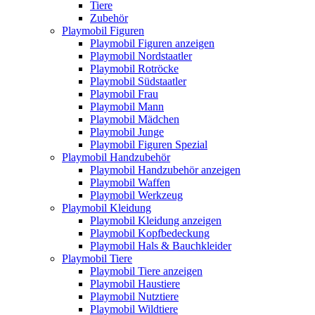
Tiere
Zubehör
Playmobil Figuren
Playmobil Figuren anzeigen
Playmobil Nordstaatler
Playmobil Rotröcke
Playmobil Südstaatler
Playmobil Frau
Playmobil Mann
Playmobil Mädchen
Playmobil Junge
Playmobil Figuren Spezial
Playmobil Handzubehör
Playmobil Handzubehör anzeigen
Playmobil Waffen
Playmobil Werkzeug
Playmobil Kleidung
Playmobil Kleidung anzeigen
Playmobil Kopfbedeckung
Playmobil Hals & Bauchkleider
Playmobil Tiere
Playmobil Tiere anzeigen
Playmobil Haustiere
Playmobil Nutztiere
Playmobil Wildtiere