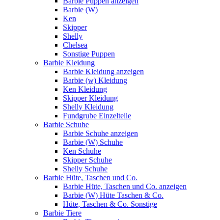
Barbie Puppen anzeigen
Barbie (W)
Ken
Skipper
Shelly
Chelsea
Sonstige Puppen
Barbie Kleidung
Barbie Kleidung anzeigen
Barbie (w) Kleidung
Ken Kleidung
Skipper Kleidung
Shelly Kleidung
Fundgrube Einzelteile
Barbie Schuhe
Barbie Schuhe anzeigen
Barbie (W) Schuhe
Ken Schuhe
Skipper Schuhe
Shelly Schuhe
Barbie Hüte, Taschen und Co.
Barbie Hüte, Taschen und Co. anzeigen
Barbie (W) Hüte Taschen & Co.
Hüte, Taschen & Co. Sonstige
Barbie Tiere