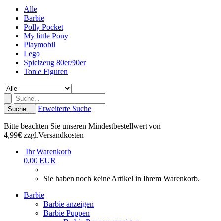
Alle
Barbie
Polly Pocket
My little Pony
Playmobil
Lego
Spielzeug 80er/90er
Tonie Figuren
Erweiterte Suche
Suche...
Bitte beachten Sie unseren Mindestbestellwert von
4,99
€
zzgl.Versandkosten
Ihr Warenkorb
0,00 EUR
Sie haben noch keine Artikel in Ihrem Warenkorb.
Barbie
Barbie anzeigen
Barbie Puppen