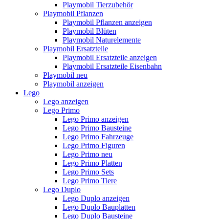
Playmobil Tierzubehör
Playmobil Pflanzen
Playmobil Pflanzen anzeigen
Playmobil Blüten
Playmobil Naturelemente
Playmobil Ersatzteile
Playmobil Ersatzteile anzeigen
Playmobil Ersatzteile Eisenbahn
Playmobil neu
Playmobil anzeigen
Lego
Lego anzeigen
Lego Primo
Lego Primo anzeigen
Lego Primo Bausteine
Lego Primo Fahrzeuge
Lego Primo Figuren
Lego Primo neu
Lego Primo Platten
Lego Primo Sets
Lego Primo Tiere
Lego Duplo
Lego Duplo anzeigen
Lego Duplo Bauplatten
Lego Duplo Bausteine