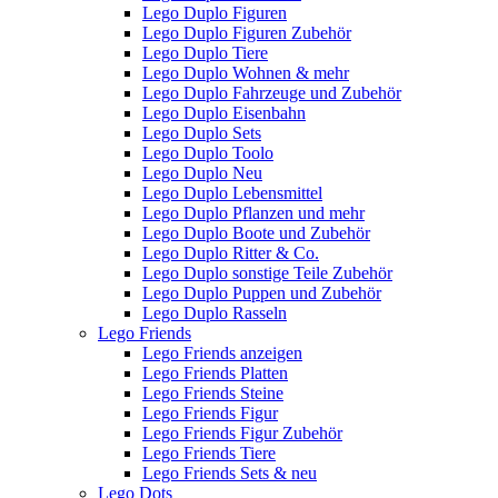
Lego Duplo Figuren
Lego Duplo Figuren Zubehör
Lego Duplo Tiere
Lego Duplo Wohnen & mehr
Lego Duplo Fahrzeuge und Zubehör
Lego Duplo Eisenbahn
Lego Duplo Sets
Lego Duplo Toolo
Lego Duplo Neu
Lego Duplo Lebensmittel
Lego Duplo Pflanzen und mehr
Lego Duplo Boote und Zubehör
Lego Duplo Ritter & Co.
Lego Duplo sonstige Teile Zubehör
Lego Duplo Puppen und Zubehör
Lego Duplo Rasseln
Lego Friends
Lego Friends anzeigen
Lego Friends Platten
Lego Friends Steine
Lego Friends Figur
Lego Friends Figur Zubehör
Lego Friends Tiere
Lego Friends Sets & neu
Lego Dots