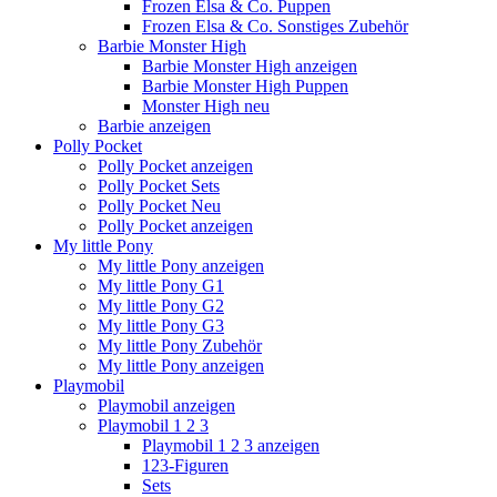
Frozen Elsa & Co. Puppen
Frozen Elsa & Co. Sonstiges Zubehör
Barbie Monster High
Barbie Monster High anzeigen
Barbie Monster High Puppen
Monster High neu
Barbie anzeigen
Polly Pocket
Polly Pocket anzeigen
Polly Pocket Sets
Polly Pocket Neu
Polly Pocket anzeigen
My little Pony
My little Pony anzeigen
My little Pony G1
My little Pony G2
My little Pony G3
My little Pony Zubehör
My little Pony anzeigen
Playmobil
Playmobil anzeigen
Playmobil 1 2 3
Playmobil 1 2 3 anzeigen
123-Figuren
Sets