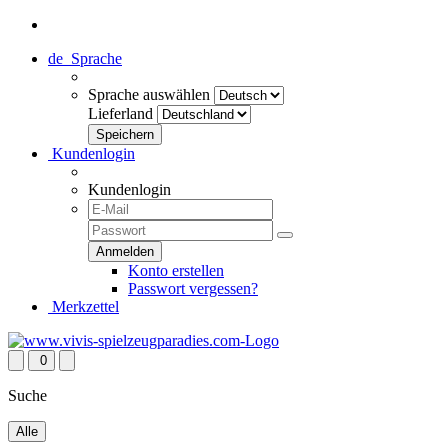
de
Sprache
Sprache auswählen
Lieferland
Kundenlogin
Kundenlogin
Konto erstellen
Passwort vergessen?
Merkzettel
0
Suche
Alle