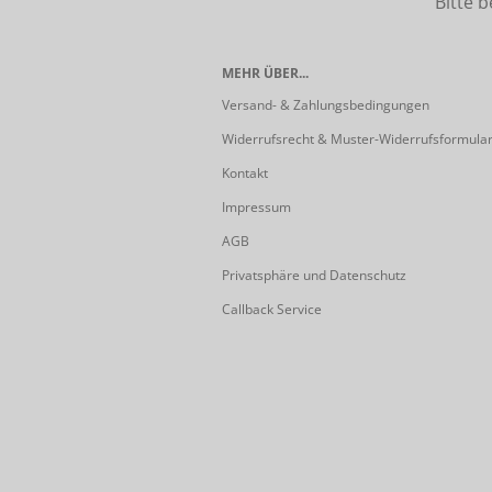
Bitte beach
MEHR ÜBER...
Versand- & Zahlungsbedingungen
Widerrufsrecht & Muster-Widerrufsformula
Kontakt
Impressum
AGB
Privatsphäre und Datenschutz
Callback Service