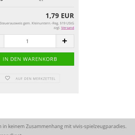
1,79 EUR
 Steuerausweis gem. Kleinuntern.-Reg. §19 UStG
zzgl.
Versand
AUF DEN MERKZETTEL
n in keinem Zusammenhang mit vivis-spielzeugparadies.