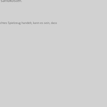
rsandkost
en.
htes Spielzeug handelt, kann es sein, dass