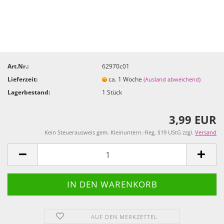
Art.Nr.:
62970c01
Lieferzeit:
ca. 1 Woche
(Ausland abweichend)
Lagerbestand:
1
Stück
3,99 EUR
Kein Steuerausweis gem. Kleinuntern.-Reg. §19 UStG zzgl.
Versand
AUF DEN MERKZETTEL