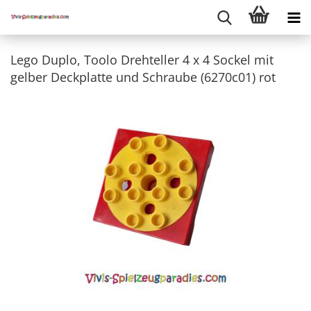
Lego Duplo, Toolo Drehteller 4 x 4 Sockel mit
gelber Deckplatte und Schraube (6270c01) rot