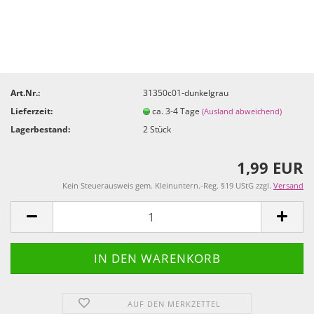
Art.Nr.:
31350c01-dunkelgrau
Lieferzeit:
ca. 3-4 Tage
(Ausland abweichend)
Lagerbestand:
2
Stück
1,99 EUR
Kein Steuerausweis gem. Kleinuntern.-Reg. §19 UStG zzgl.
Versand
AUF DEN MERKZETTEL