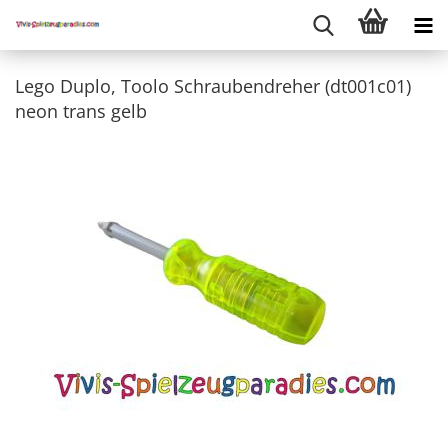
Lego Duplo, Toolo Schraubendreher (dt001c01)
neon trans gelb