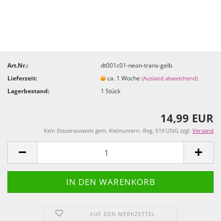
Art.Nr.:
dt001c01-neon-trans-gelb
Lieferzeit:
ca. 1 Woche
(Ausland abweichend)
Lagerbestand:
1
Stück
14,99 EUR
Kein Steuerausweis gem. Kleinuntern.-Reg. §19 UStG zzgl.
Versand
AUF DEN MERKZETTEL