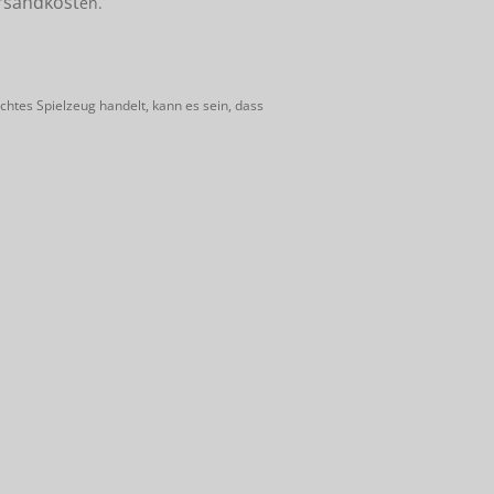
rsandkost
en.
htes Spielzeug handelt, kann es sein, dass