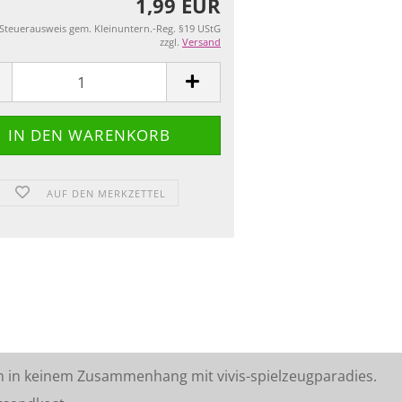
1,99 EUR
 Steuerausweis gem. Kleinuntern.-Reg. §19 UStG
zzgl.
Versand
AUF DEN MERKZETTEL
n in keinem Zusammenhang mit vivis-spielzeugparadies.