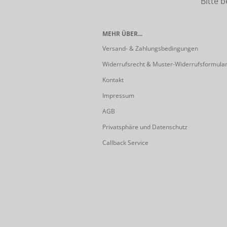
Bitte beach
MEHR ÜBER...
Versand- & Zahlungsbedingungen
Widerrufsrecht & Muster-Widerrufsformula
Kontakt
Impressum
AGB
Privatsphäre und Datenschutz
Callback Service