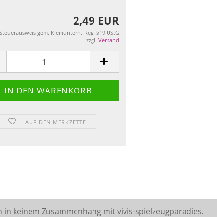
2,49 EUR
 Steuerausweis gem. Kleinuntern.-Reg. §19 UStG
zzgl.
Versand
AUF DEN MERKZETTEL
n in keinem Zusammenhang mit vivis-spielzeugparadies.