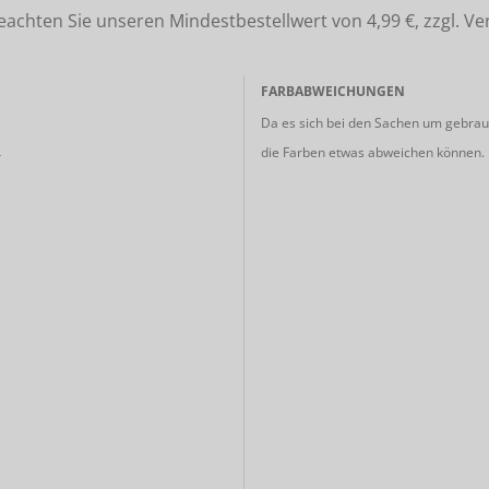
ten Sie unseren Mindestbestellwert von 4,99 €, zzgl. Ve
FARBABWEICHUNGEN
Da es sich bei den Sachen um gebrauc
die Farben etwas abweichen können.
r