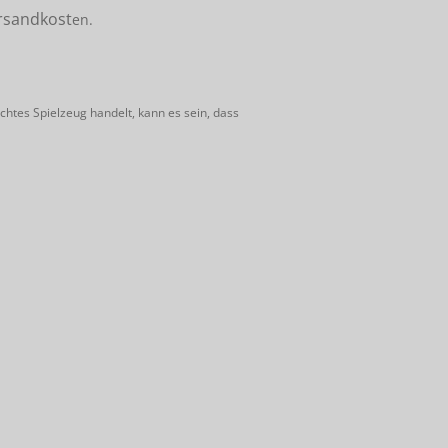
rsandkost
en.
htes Spielzeug handelt, kann es sein, dass