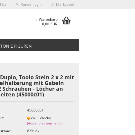
DE
Kundenlogin
Merkzettel
Ihr Warenkorb
0,00 EUR
TONIE FIGUREN
Duplo, Toolo Stein 2 x 2 mit
elhalterung mit Gabeln
2 Schrauben - Löcher an
eiten (45000c01)
45000c01
it:
ca. 1 Woche
(Ausland abweichend)
stand:
8
Stück