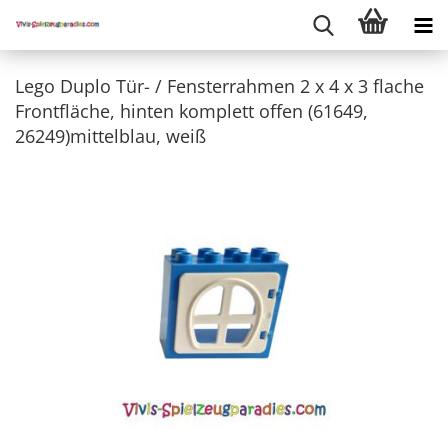
Lego Duplo Tür- / Fensterrahmen 2 x 4 x 3 flache
Frontfläche, hinten komplett offen (61649,
26249)mittelblau, weiß