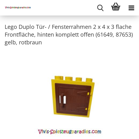
Lego Duplo Tür- / Fensterrahmen 2 x 4 x 3 flache
Frontfläche, hinten komplett offen (61649, 87653)
gelb, rotbraun