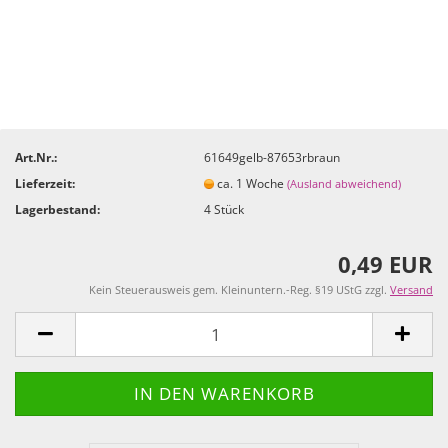
Art.Nr.:
61649gelb-87653rbraun
Lieferzeit:
ca. 1 Woche
(Ausland abweichend)
Lagerbestand:
4
Stück
0,49 EUR
Kein Steuerausweis gem. Kleinuntern.-Reg. §19 UStG zzgl.
Versand