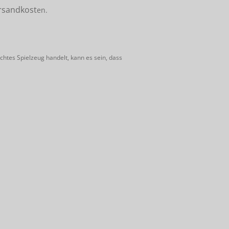
rsandkost
en.
htes Spielzeug handelt, kann es sein, dass