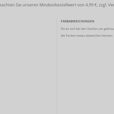
ten Sie unseren Mindestbestellwert von 4,99 €, zzgl. Ve
FARBABWEICHUNGEN
Da es sich bei den Sachen um gebrauc
die Farben etwas abweichen können.
r