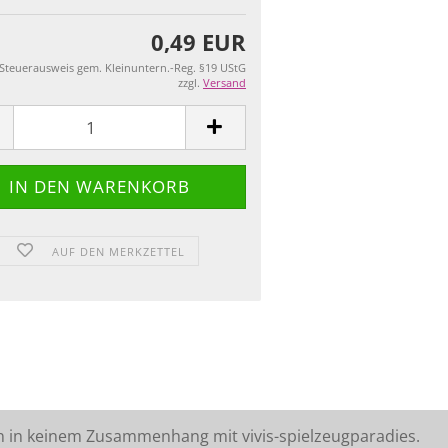
0,49 EUR
 Steuerausweis gem. Kleinuntern.-Reg. §19 UStG
zzgl.
Versand
AUF DEN MERKZETTEL
n in keinem Zusammenhang mit vivis-spielzeugparadies.